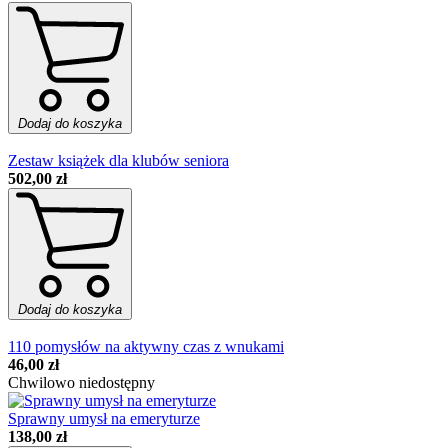
Dodaj do koszyka
Zestaw książek dla klubów seniora
502,00 zł
Dodaj do koszyka
110 pomysłów na aktywny czas z wnukami
46,00 zł
Chwilowo niedostępny
Sprawny umysł na emeryturze
138,00 zł