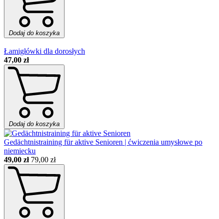
Dodaj do koszyka
Łamigłówki dla dorosłych
47,00 zł
Dodaj do koszyka
Gedächtnistraining für aktive Senioren | ćwiczenia umysłowe po
niemiecku
49,00 zł
79,00 zł