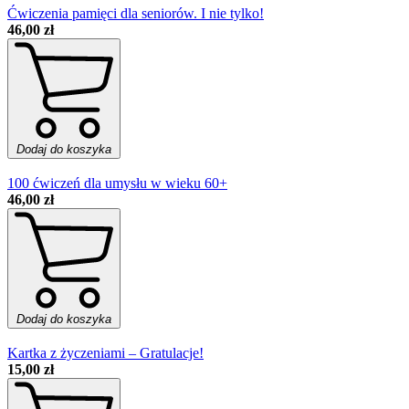
Ćwiczenia pamięci dla seniorów. I nie tylko!
46,00 zł
Dodaj do koszyka
100 ćwiczeń dla umysłu w wieku 60+
46,00 zł
Dodaj do koszyka
Kartka z życzeniami – Gratulacje!
15,00 zł