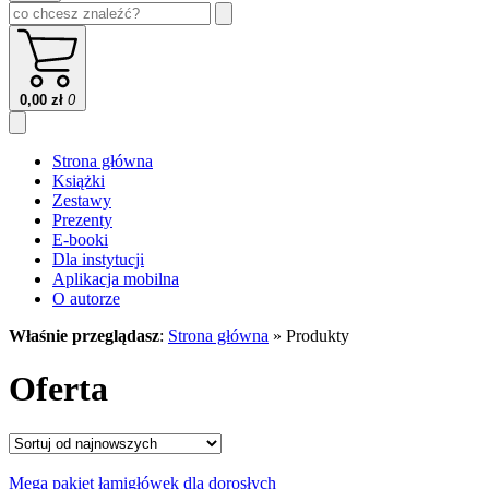
0,00
zł
0
Strona główna
Książki
Zestawy
Prezenty
E-booki
Dla instytucji
Aplikacja mobilna
O autorze
Właśnie przeglądasz
:
Strona główna
»
Produkty
Oferta
Mega pakiet łamigłówek dla dorosłych