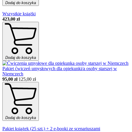
Dodaj do koszyka
Wszystkie książki
423,00 zł
Dodaj do koszyka
Pakiet ćwiczeń umysłowych dla opiekunki/a osoby starszej w
Niemczech
95,00 zł
125,00 zł
Dodaj do koszyka
Pakiet książek (25 szt.) + 2 e-booki ze scenariuszami