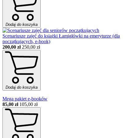
Dodaj do koszyka
Scenariusze zajęć do książki Łamigłówki na emeryturze (dla
początkujących, e-book)
200,00 zł
250,00 zł
Dodaj do koszyka
Mega pakiet e-booków
85,00 zł
105,00 zł