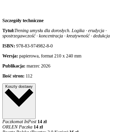
Szczegóły techniczne
Tytuł:
Trening umysłu dla dorosłych. Logika · erudycja ·
spostrzegawczość · koncentracja · kreatywność · dedukcja
ISBN:
978-83-974982-8-0
Wersja:
papierowa, format 210 x 240 mm
Publikacja:
marzec 2026
Ilość stron:
112
Koszty dostawy
Paczkomat InPost
14 zł
ORLEN Paczka
14 zł