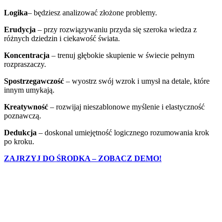
Logika
–
będziesz analizować złożone problemy.
Erudycja
– przy rozwiązywaniu przyda się szeroka wiedza z
różnych dziedzin i ciekawość świata.
Koncentracja
– trenuj głębokie skupienie w świecie pełnym
rozpraszaczy.
Spostrzegawczość
– wyostrz swój wzrok i umysł na detale, które
innym umykają.
Kreatywność
– rozwijaj nieszablonowe myślenie i elastyczność
poznawczą.
Dedukcja
– doskonal umiejętność logicznego rozumowania krok
po kroku.
ZAJRZYJ DO ŚRODKA – ZOBACZ DEMO!