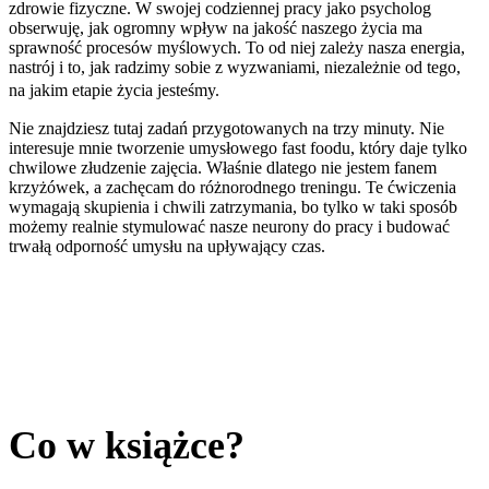
zdrowie fizyczne. W swojej codziennej pracy jako psycholog
obserwuję, jak ogromny wpływ na jakość naszego życia ma
sprawność procesów myślowych. To od niej zależy nasza energia,
nastrój i to, jak radzimy sobie z wyzwaniami, niezależnie od tego,
na jakim etapie życia jesteśmy.
Nie znajdziesz tutaj zadań przygotowanych na trzy minuty. Nie
interesuje mnie tworzenie umysłowego fast foodu, który daje tylko
chwilowe złudzenie zajęcia. Właśnie dlatego nie jestem fanem
krzyżówek, a zachęcam do różnorodnego treningu. Te ćwiczenia
wymagają skupienia i chwili zatrzymania, bo tylko w taki sposób
możemy realnie stymulować nasze neurony do pracy i budować
trwałą odporność umysłu na upływający czas.
Co w książce?