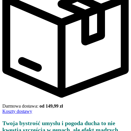
Darmowa dostawa:
od 149,99 zł
Koszty dostawy
Twoja bystrość umysłu i pogoda ducha to nie
kwestia szczęścia w genach, ale efekt mądrych