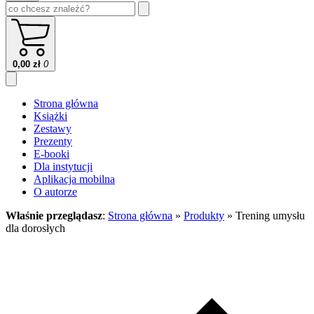
0,00
zł
0
Strona główna
Książki
Zestawy
Prezenty
E-booki
Dla instytucji
Aplikacja mobilna
O autorze
Właśnie przeglądasz
:
Strona główna
»
Produkty
»
Trening umysłu
dla dorosłych