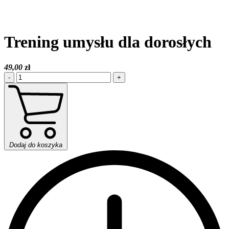
Trening umysłu dla dorosłych
49,00
zł
-
+
Dodaj do koszyka