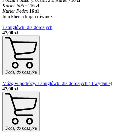
Poczta Polska (Pocztex 2.0 Kurier)
16 zł
Kurier InPost
16 zł
Kurier Fedex
16 zł
Inni klienci kupili również:
Łamigłówki dla dorosłych
47,00 zł
Dodaj do koszyka
Mózg w podróży. Łamigłówki dla dorosłych (II wydanie)
47,00 zł
Dodaj do koszyka