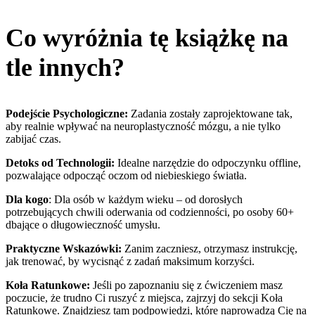
Co wyróżnia tę książkę na
tle innych?
Podejście Psychologiczne:
Zadania zostały zaprojektowane tak,
aby realnie wpływać na neuroplastyczność mózgu, a nie tylko
zabijać czas.
Detoks od Technologii:
Idealne narzędzie do odpoczynku offline,
pozwalające odpocząć oczom od niebieskiego światła.
Dla kogo
: Dla osób w każdym wieku – od dorosłych
potrzebujących chwili oderwania od codzienności, po osoby 60+
dbające o długowieczność umysłu.
Praktyczne Wskazówki:
Zanim zaczniesz, otrzymasz instrukcję,
jak trenować, by wycisnąć z zadań maksimum korzyści.
Koła Ratunkowe:
Jeśli po zapoznaniu się z ćwiczeniem masz
poczucie, że trudno Ci ruszyć z miejsca, zajrzyj do sekcji Koła
Ratunkowe. Znajdziesz tam podpowiedzi, które naprowadzą Cię na