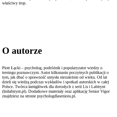
właściwy trop.
O autorze
Piotr Łącki – psycholog, podróżnik i popularyzator wiedzy o
treningu poznawczym. Autor kilkunastu poczytnych publikacji o
tym, jak dbać o sprawność umysłu niezależnie od wieku. Od lat
dzieli się wiedzą podczas wykładów i spotkań autorskich w całej
Polsce. Twórca łamigłówek dla dorosłych z serii Lis i Labirynt
(lisilabirynt.pl). Dodatkowe materiały oraz aplikację Senior Vigor
znajdziesz na stronie psychologdlaseniora.pl.