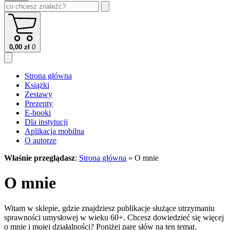
0,00
zł
0
Strona główna
Książki
Zestawy
Prezenty
E-booki
Dla instytucji
Aplikacja mobilna
O autorze
Właśnie przeglądasz
:
Strona główna
»
O mnie
O mnie
Witam w sklepie, gdzie znajdziesz publikacje służące utrzymaniu
sprawności umysłowej w wieku 60+. Chcesz dowiedzieć się więcej
o mnie i mojej działalności? Poniżej parę słów na ten temat.