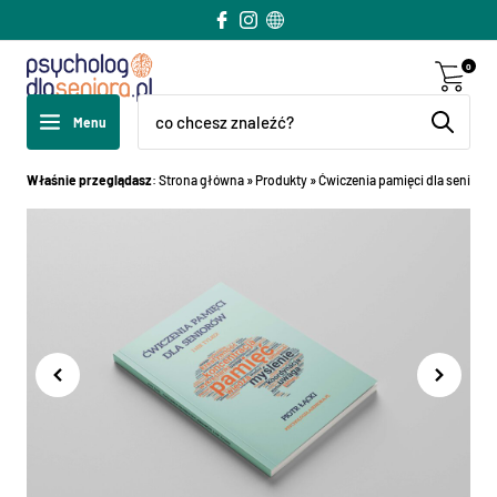
0
Menu
Właśnie przeglądasz
:
Strona główna
»
Produkty
»
Ćwiczenia pamięci dla seniorów. 