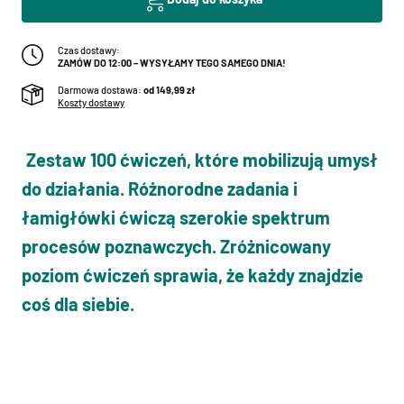
Czas dostawy:
ZAMÓW DO 12:00 – WYSYŁAMY TEGO SAMEGO DNIA!
Darmowa dostawa:
od 149,99 zł
Koszty dostawy
Zestaw 100 ćwiczeń, które mobilizują umysł
do działania. Różnorodne zadania i
łamigłówki ćwiczą szerokie spektrum
procesów poznawczych. Zróżnicowany
poziom ćwiczeń sprawia, że każdy znajdzie
coś dla siebie.