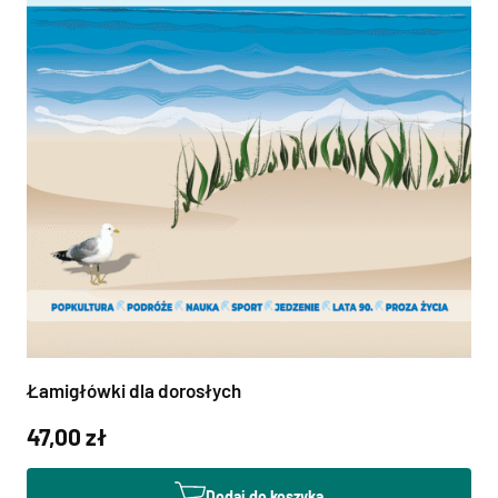
Łamigłówki dla dorosłych
47,00 zł
Dodaj do koszyka