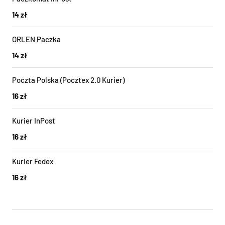
14 zł
ORLEN Paczka
14 zł
Poczta Polska (Pocztex 2.0 Kurier)
16 zł
Kurier InPost
16 zł
Kurier Fedex
16 zł