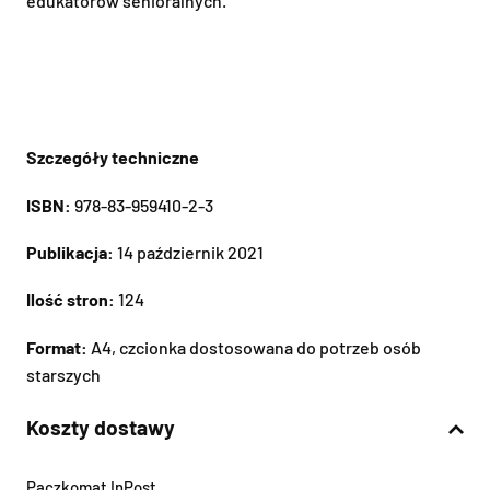
edukatorów senioralnych.
Szczegóły techniczne
ISBN:
978-83-959410-2-3
Publikacja:
14 październik 2021
Ilość stron:
124
Format:
A4, czcionka dostosowana do potrzeb osób
starszych
Koszty dostawy
Paczkomat InPost