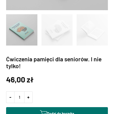
Ćwiczenia pamięci dla seniorów. I nie
tylko!
46,00
zł
-
+
Dodaj do koszyka