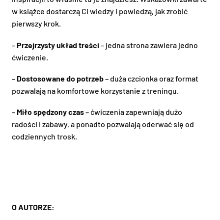
w książce dostarczą Ci wiedzy i powiedzą, jak zrobić
pierwszy krok.
–
Przejrzysty układ treści
– jedna strona zawiera jedno
ćwiczenie.
–
Dostosowane do potrzeb
– duża czcionka oraz format
pozwalają na komfortowe korzystanie z treningu.
–
Miło spędzony czas
– ćwiczenia zapewniają dużo
radości i zabawy, a ponadto pozwalają oderwać się od
codziennych trosk.
O AUTORZE: