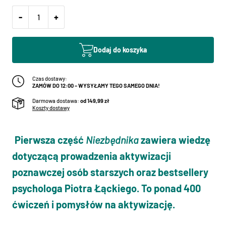
-
+
Dodaj do koszyka
Czas dostawy:
ZAMÓW DO 12:00 – WYSYŁAMY TEGO SAMEGO DNIA!
Darmowa dostawa:
od 149,99 zł
Koszty dostawy
Pierwsza część
Niezbędnika
zawiera wiedzę
dotyczącą prowadzenia aktywizacji
poznawczej osób starszych oraz bestsellery
psychologa Piotra Łąckiego. To ponad 400
ćwiczeń i pomysłów na aktywizację.