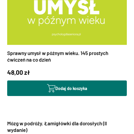
Sprawny umysł w późnym wieku. 145 prostych
ćwiczeń na co dzień
48,00 zł
Dodaj do koszyka
Mózg w podróży. Łamigłówki dla dorosłych (II
wydanie)