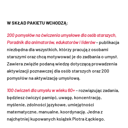
W SKŁAD PAKIETU WCHODZĄ:
200 pomysłów na ćwiczenia umysłowe dla osób starszych.
Poradnik dla animatorów, edukatorów i liderów
– publikacja
niezbędna dla wszystkich, którzy pracują z osobami
starszymi oraz chcą motywować je do zadbania o umysł.
Zawiera zwięźle podaną wiedzę dotyczącą prowadzenia
aktywizacji poznawczej dla osób starszych oraz 200
pomysłów na aktywizację umysłową.
100 ćwiczeń dla umysłu w wieku 60+
– rozwiązując zadania,
będziesz ćwiczyć pamięć, uwagę, koncentrację,
myślenie, zdolności językowe, umiejętności
matematyczne, manualne, koordynację. Jedna z
najchętniej kupowanych książek Piotra Łąckiego.