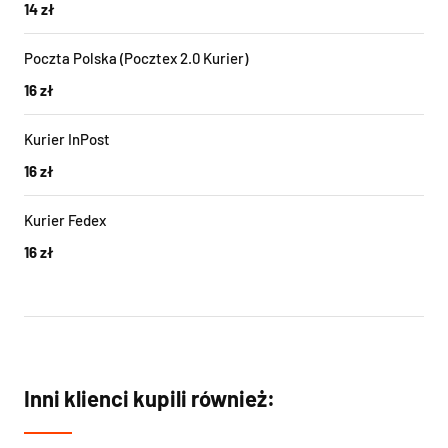
14 zł
Poczta Polska (Pocztex 2.0 Kurier)
16 zł
Kurier InPost
16 zł
Kurier Fedex
16 zł
Inni klienci kupili również: