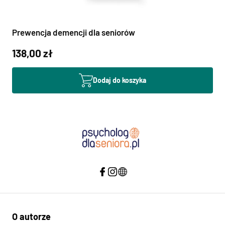
Prewencja demencji dla seniorów
138,00 zł
Dodaj do koszyka
O autorze