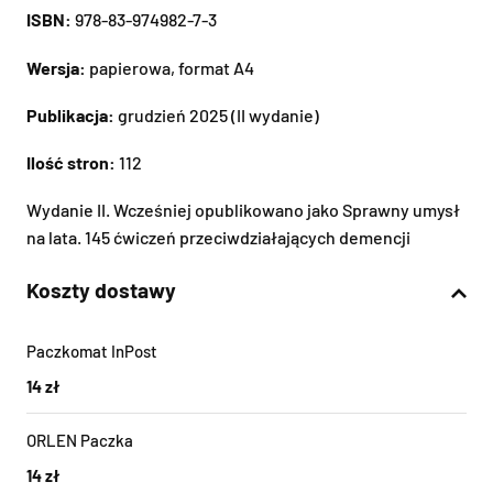
ISBN:
978-83-974982-7-3
Wersja:
papierowa, format A4
Publikacja:
grudzień 2025 (II wydanie)
Ilość stron:
112
Wydanie II. Wcześniej opublikowano jako Sprawny umysł
na lata. 145 ćwiczeń przeciwdziałających demencji
Koszty dostawy
Paczkomat InPost
14 zł
ORLEN Paczka
14 zł