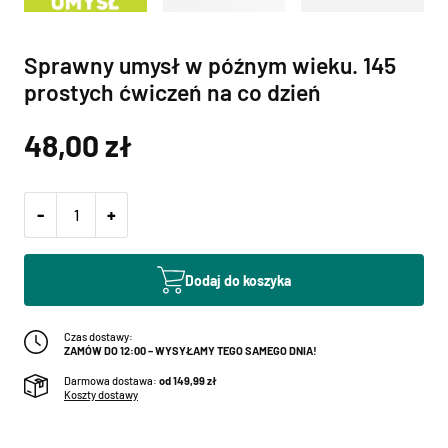
Sprawny umysł w późnym wieku. 145
prostych ćwiczeń na co dzień
48,00
zł
-
+
Dodaj do koszyka
Czas dostawy:
ZAMÓW DO 12:00 – WYSYŁAMY TEGO SAMEGO DNIA!
Darmowa dostawa:
od 149,99 zł
Koszty dostawy