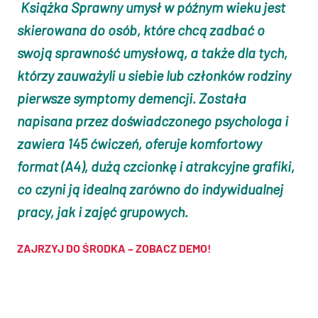
Książka
Sprawny umysł w późnym wieku
jest
skierowana do osób, które chcą zadbać o
swoją sprawność umysłową, a także dla tych,
którzy zauważyli u siebie lub członków rodziny
pierwsze symptomy demencji. Została
napisana przez doświadczonego psychologa i
zawiera 145 ćwiczeń, oferuje komfortowy
format (A4), dużą czcionkę i atrakcyjne grafiki,
co czyni ją idealną zarówno do indywidualnej
pracy, jak i zajęć grupowych.
ZAJRZYJ DO ŚRODKA – ZOBACZ DEMO!