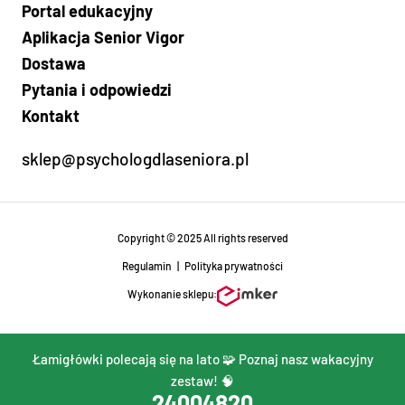
Portal edukacyjny
Aplikacja Senior Vigor
Dostawa
Pytania i odpowiedzi
Kontakt
sklep@psychologdlaseniora.pl
Copyright © 2025 All rights reserved
Regulamin
|
Polityka prywatności
Wykonanie sklepu:
Łamigłówki polecają się na lato 🧩 Poznaj nasz wakacyjny
zestaw! 🧠
24
00
48
19
Komunikat awaryjny