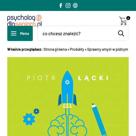
0
Menu
Właśnie przeglądasz
:
Strona główna
»
Produkty
»
Sprawny umysł w późnym wieku.