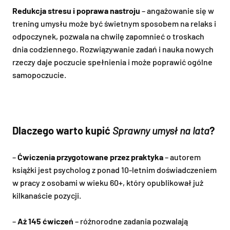
Redukcja stresu i poprawa nastroju
– angażowanie się w
trening umysłu może być świetnym sposobem na relaks i
odpoczynek, pozwala na chwilę zapomnieć o troskach
dnia codziennego. Rozwiązywanie zadań i nauka nowych
rzeczy daje poczucie spełnienia i może poprawić ogólne
samopoczucie.
Dlaczego warto kupić
Sprawny umysł na lata
?
–
Ćwiczenia przygotowane przez praktyka
– autorem
książki jest psycholog z ponad 10-letnim doświadczeniem
w pracy z osobami w wieku 60+, który opublikował już
kilkanaście pozycji.
–
Aż 145 ćwiczeń
– różnorodne zadania pozwalają