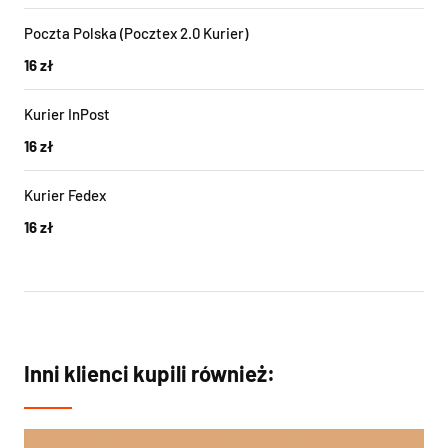
Poczta Polska (Pocztex 2.0 Kurier)
16 zł
Kurier InPost
16 zł
Kurier Fedex
16 zł
Inni klienci kupili również: